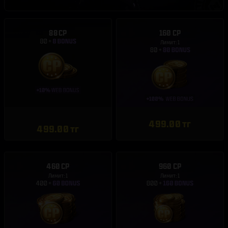
88 CP
160 CP
Лимит: 1
499.00 тг
499.00 тг
460 CP
960 CP
Лимит: 1
Лимит: 1