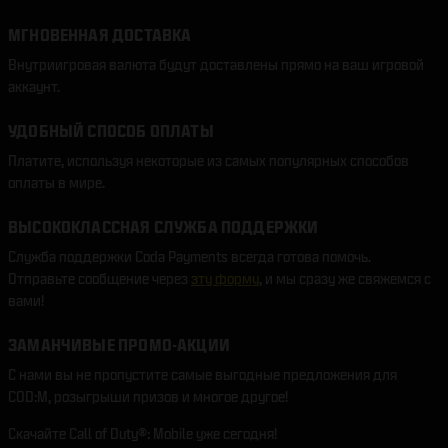
МГНОВЕННАЯ ДОСТАВКА
Внутриигровая валюта будут доставлены прямо на ваш игровой
аккаунт.
УДОБНЫЙ СПОСОБ ОПЛАТЫ
Платите, используя некоторые из самых популярных способов
оплаты в мире.
ВЫСОКОКЛАССНАЯ СЛУЖБА ПОДДЕРЖКИ
Служба поддержки Coda Payments всегда готова помочь.
Отправьте сообщение через
эту форму
, и мы сразу же свяжемся с
вами!
ЗАМАНЧИВЫЕ ПРОМО-АКЦИИ
С нами вы не пропустите самые выгодные предложения для
COD:M, розыгрыши призов и многое другое!
Скачайте Call of Duty®: Mobile уже сегодня!