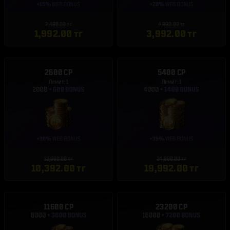
2,490.00 тг
4,990.00 тг
1,992.00 тг
3,992.00 тг
2600 CP
5400 CP
Лимит: 1
Лимит: 1
12,990.00 тг
24,990.00 тг
10,392.00 тг
19,992.00 тг
11600 CP
23200 CP