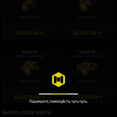
49,990.00 тг
99,980.00 тг
34800 CP
58000 CP
149,970.00 тг
249,950.00 тг
Подождите, пожалуйста, чуть-чуть.
ВЫБРАТЬ СПОСОБ ОПЛАТЫ