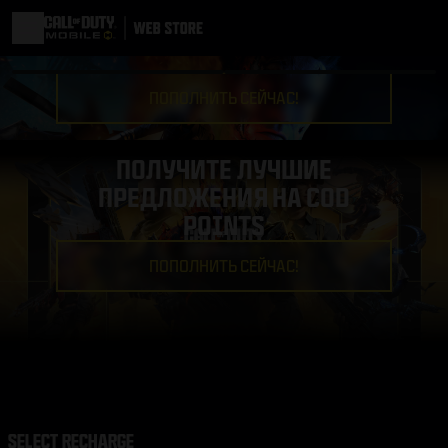
ПОПОЛНИТЬ СЕЙЧАС!
ПОЛУЧИТЕ ЛУЧШИЕ
ПРЕДЛОЖЕНИЯ НА COD
POINTS
ПОПОЛНИТЬ СЕЙЧАС!
SELECT RECHARGE