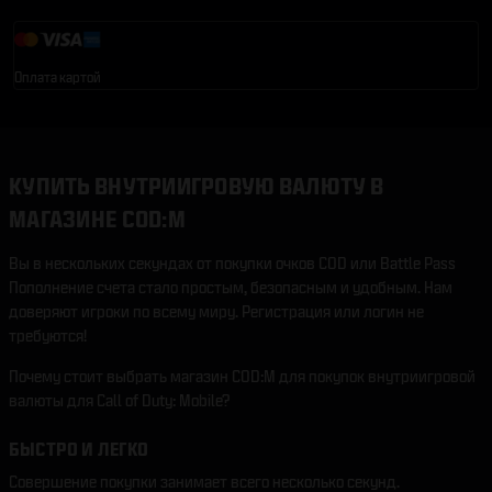
Оплата картой
КУПИТЬ ВНУТРИИГРОВУЮ ВАЛЮТУ В
МАГАЗИНЕ COD:M
Вы в нескольких секундах от покупки очков COD или Battle Pass
Пополнение счета стало простым, безопасным и удобным. Нам
доверяют игроки по всему миру. Регистрация или логин не
требуются!
Почему стоит выбрать магазин COD:M для покупок внутриигровой
валюты для Call of Duty: Mobile?
БЫСТРО И ЛЕГКО
Совершение покупки занимает всего несколько секунд.