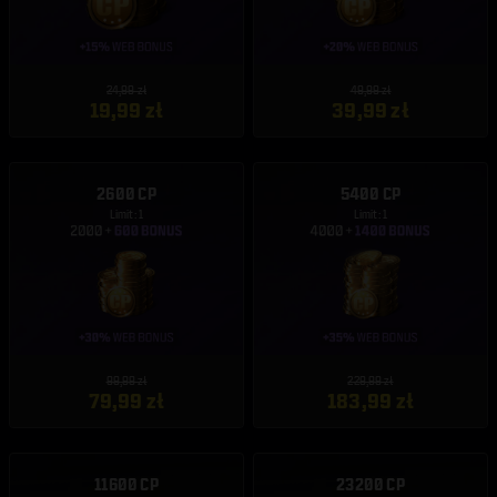
24,99 zł
49,99 zł
19,99 zł
39,99 zł
2600 CP
5400 CP
Limit: 1
Limit: 1
99,99 zł
229,99 zł
79,99 zł
183,99 zł
11600 CP
23200 CP