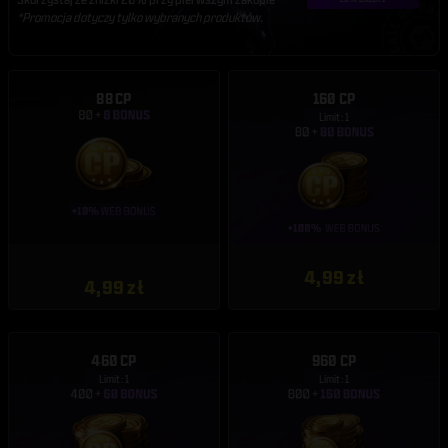
*Promocja dotyczy tylko wybranych produktów.
88 CP
160 CP
Limit: 1
4,99 zł
4,99 zł
460 CP
960 CP
Limit: 1
Limit: 1