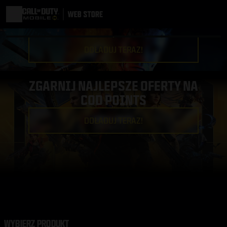
DOŁADUJ TERAZ!
ZGARNIJ NAJLEPSZE OFERTY NA
COD POINTS
DOŁADUJ TERAZ!
WYBIERZ PRODUKT