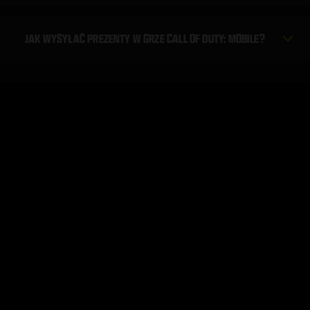
JAK WYSYŁAĆ PREZENTY W GRZE CALL OF DUTY: MOBILE?