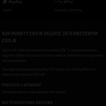
PayPal
Google Pay / Apple Pay
KUP PUNKTY COD W SKLEPIE INTERNETOWYM
COD: M
Tylko krok dzieli cię od kupienia punktów COD. To łatwe, bezpieczne i
wygodne. Ufają nam gracze na całym świecie. Rejestracja ani logowanie
nie są wymagane.
Dlaczego warto kupować punkty COD do gry Call of Duty: Mobile w
sklepie internetowym COD: M?
PROSTOTA I SZYBKOŚĆ
Dokonanie zakupu trwa zaledwie kilka sekund.
NATYCHMIASTOWA DOSTAWA