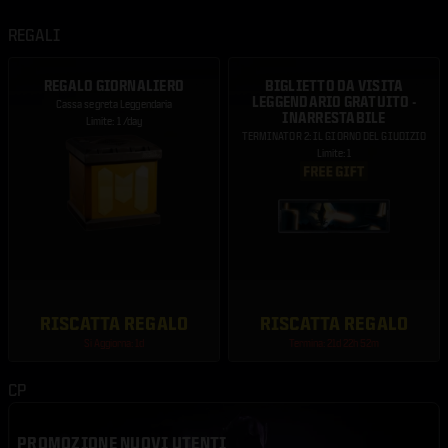
REGALI
REGALO GIORNALIERO
BIGLIETTO DA VISITA
LEGGENDARIO GRATUITO -
Cassa segreta Leggendaria
INARRESTABILE
Limite: 1 /day
TERMINATOR 2: IL GIORNO DEL GIUDIZIO
Limite: 1
RISCATTA REGALO
RISCATTA REGALO
Si Aggiorna: 1d
Termina: 21d 22h 52m
CP
PROMOZIONE NUOVI UTENTI