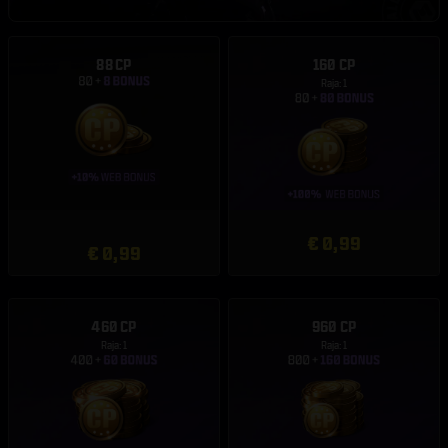
88 CP
160 CP
Raja: 1
€ 0,99
€ 0,99
460 CP
960 CP
Raja: 1
Raja: 1