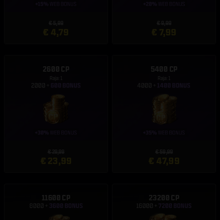
€ 5,99
€ 9,99
€ 4,79
€ 7,99
2600 CP
5400 CP
Raja: 1
Raja: 1
€ 29,99
€ 59,99
€ 23,99
€ 47,99
11600 CP
23200 CP