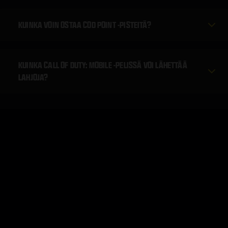
KUINKA VOIN OSTAA COD POINT -PISTEITÄ?
KUINKA CALL OF DUTY: MOBILE -PELISSÄ VOI LÄHETTÄÄ
LAHJOJA?