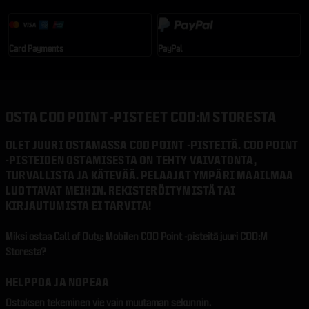
Card Payments
PayPal
OSTA COD POINT -PISTEET COD:M STORESTA
OLET JUURI OSTAMASSA COD POINT -PISTEITÄ. COD POINT
-PISTEIDEN OSTAMISESTA ON TEHTY VAIVATONTA,
TURVALLISTA JA KÄTEVÄÄ. PELAAJAT YMPÄRI MAAILMAA
LUOTTAVAT MEIHIN. REKISTERÖITYMISTÄ TAI
KIRJAUTUMISTA EI TARVITA!
Miksi ostaa Call of Duty: Mobilen COD Point -pisteitä juuri COD:M
Storesta?
HELPPOA JA NOPEAA
Ostoksen tekeminen vie vain muutaman sekunnin.