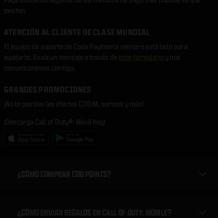
existen.
ATENCIÓN AL CLIENTE DE CLASE MUNDIAL
El equipo de soporte de Coda Payments siempre está listo para
ayudarte. Envía un mensaje a través de
este formulario
y nos
comunicaremos contigo.
GRANDES PROMOCIONES
¡No te pierdas las ofertas COD:M, sorteos y más!
¡Descarga Call of Duty®: Móvil hoy!
¿CÓMO COMPRAR COD POINTS?
¿CÓMO ENVIAR REGALOS EN CALL OF DUTY: MOBILE?