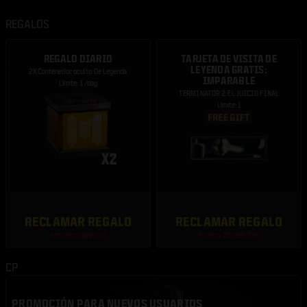
REGALOS
REGALO DIARIO
TARJETA DE VISITA DE
LEYENDA GRATIS:
2X Contenedor oculto De Leyenda
IMPARABLE
Límite: 1 /day
TERMINATOR 2: EL JUICIO FINAL
Límite: 1
RECLAMAR REGALO
RECLAMAR REGALO
Actualizaciones: 1d
Finaliza: 20d 10h 22m
CP
PROMOCIÓN PARA NUEVOS USUARIOS