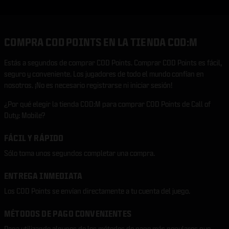
COMPRA COD POINTS EN LA TIENDA COD:M
Estás a segundos de comprar COD Points. Comprar COD Points es fácil,
seguro y conveniente. Los jugadores de todo el mundo confían en
nosotros. ¡No es necesario registrarse ni iniciar sesión!
¿Por qué elegir la tienda COD:M para comprar COD Points de Call of
Duty: Mobile?
FÁCIL Y RÁPIDO
Sólo toma unos segundos completar una compra.
ENTREGA INMEDIATA
Los COD Points se envían directamente a tu cuenta del juego.
MÉTODOS DE PAGO CONVENIENTES
Paga utilizando algunos de los métodos de pago más populares que