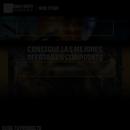
¡RECARGA AHORA!
CONSIGUE LAS MEJORES
OFERTAS EN COD POINTS
¡RECARGA AHORA!
ELIGE TU PRODUCTO