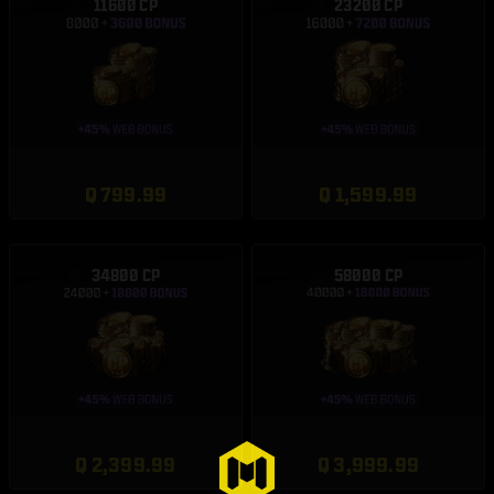
11600 CP
23200 CP
Q 799.99
Q 1,599.99
34800 CP
58000 CP
Q 2,399.99
Q 3,999.99