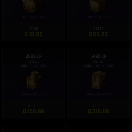
Q 39.99
Q 79.99
Q 31.99
Q 63.99
2600 CP
5400 CP
Límite: 1
Límite: 1
Q 199.99
Q 399.99
Q 159.99
Q 319.99