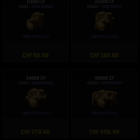
11600 CP
23200 CP
CHF 90.00
CHF 180.00
34800 CP
58000 CP
CHF 270.00
CHF 450.00