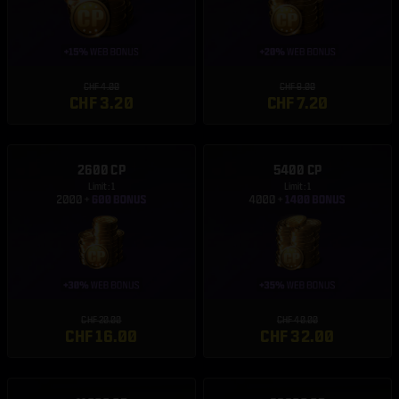
CHF 4.00
CHF 9.00
CHF 3.20
CHF 7.20
2600 CP
5400 CP
Limit: 1
Limit: 1
CHF 20.00
CHF 40.00
CHF 16.00
CHF 32.00