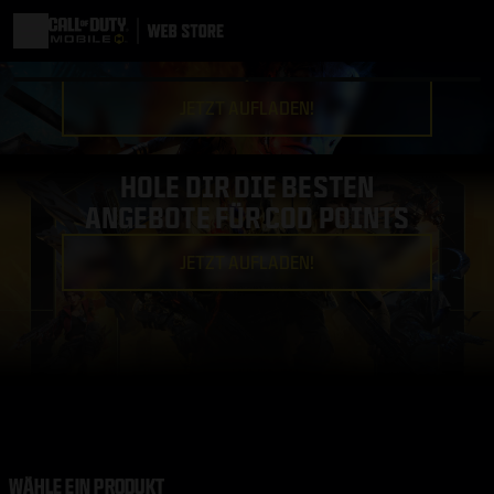
JETZT AUFLADEN!
HOLE DIR DIE BESTEN
ANGEBOTE FÜR COD POINTS
JETZT AUFLADEN!
WÄHLE EIN PRODUKT