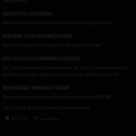
Sekunden ab.
SOFORTIGE LIEFERUNG
Käufe werden deinem Games-Account direkt gutgeschrieben.
BEQUEME ZAHLUNGSMETHODEN
Zahle mit einigen der beliebtesten Zahlungsmethoden
ERSTKLASSIGE KUNDENBETREUUNG
Der Coda-Payments-Support ist immer für dich da. Sende uns einfach
eine Nachricht über
dieses Formular
und wir melden uns bei dir!
AUFREGENDE WERBEAKTIONEN
Verpasse keine Angebote, Verlosungen und mehr zu COD:M!
Call of Duty®: Mobile noch heute herunterladen!