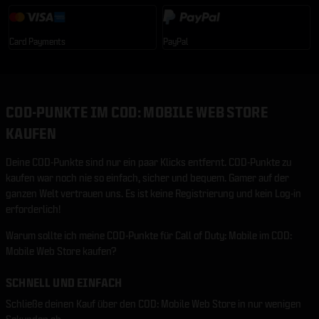
Card Payments
PayPal
COD-PUNKTE IM COD: MOBILE WEB STORE
KAUFEN
Deine COD-Punkte sind nur ein paar Klicks entfernt. COD-Punkte zu
kaufen war noch nie so einfach, sicher und bequem. Gamer auf der
ganzen Welt vertrauen uns. Es ist keine Registrierung und kein Log-in
erforderlich!
Warum sollte ich meine COD-Punkte für Call of Duty: Mobile im COD:
Mobile Web Store kaufen?
SCHNELL UND EINFACH
Schließe deinen Kauf über den COD: Mobile Web Store in nur wenigen