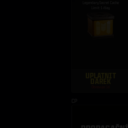
Legendary Secret Cache
Limit: 1 /day
UPLATNIT
DÁREK
Obnovuje: 1d
CP