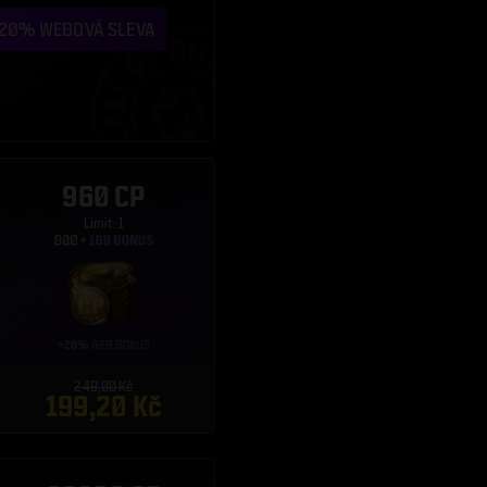
960 CP
Limit: 1
249,00 Kč
199,20 Kč