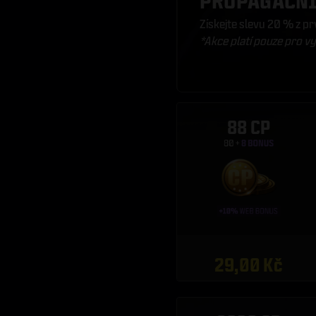
PROPAGAČNÍ 
Získejte slevu 20 % z p
*Akce platí pouze pro v
88 CP
29,00 Kč