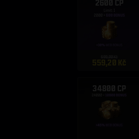
2600 CP
Limit: 1
699,00 Kč
559,20 Kč
34800 CP