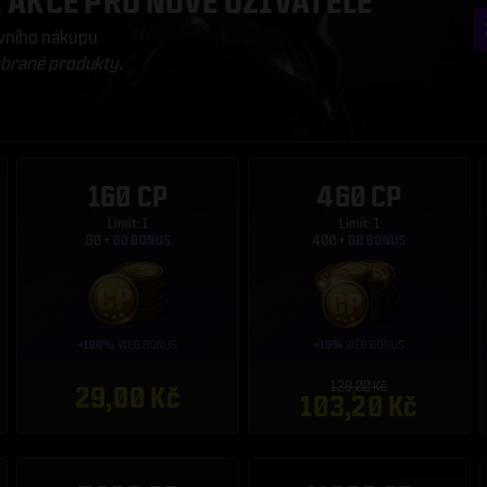
AKCE PRO NOVÉ UŽIVATELE
rvního nákupu
ybrané produkty.
160 CP
460 CP
Limit: 1
Limit: 1
129,00 Kč
29,00 Kč
103,20 Kč