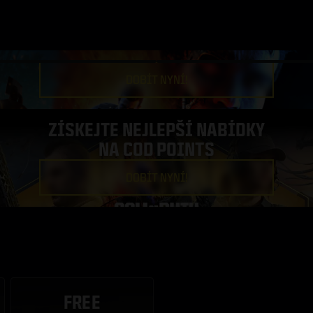
DOBÍT NYNÍ!
ZÍSKEJTE NEJLEPŠÍ NABÍDKY
NA COD POINTS
DOBÍT NYNÍ!
FREE