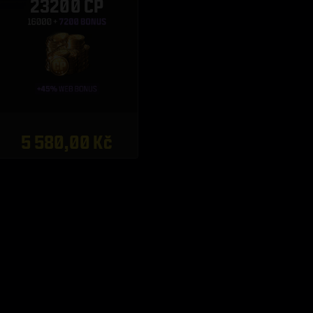
23200 CP
5 580,00 Kč