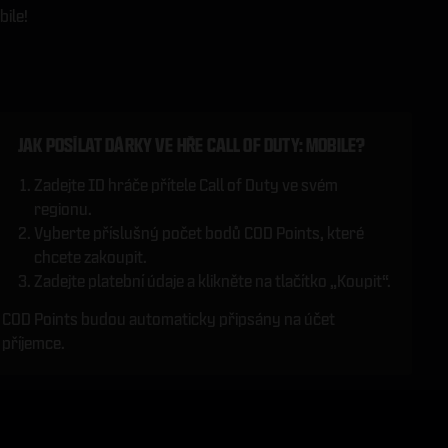
bile!
JAK POSÍLAT DÁRKY VE HŘE CALL OF DUTY: MOBILE?
Zadejte ID hráče přítele Call of Duty ve svém
regionu.
Vyberte příslušný počet bodů COD Points, které
chcete zakoupit.
Zadejte platební údaje a klikněte na tlačítko „Koupit“.
COD Points budou automaticky připsány na účet
příjemce.