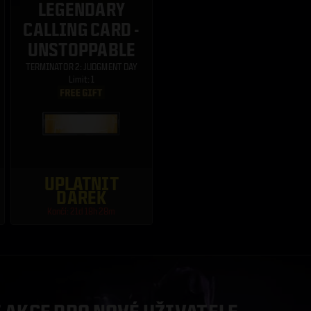
LEGENDARY
CALLING CARD -
UNSTOPPABLE
TERMINATOR 2: JUDGMENT DAY
Limit: 1
UPLATNIT
DÁREK
Končí: 21d 18h 28m