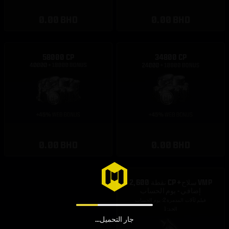
0.00 BHD
0.00 BHD
58000 CP
34800 CP
0.00 BHD
0.00 BHD
2,600 نقطة CP + سلاح VMP
إضافي - يوم الحساب
فيلم لآلات المدمرة 2: يوم الحساب
الحد: 1
جار التحميل...