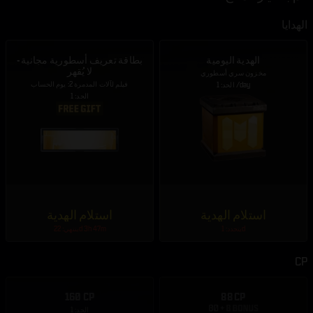
الهدايا
الهدية اليومية
بطاقة تعريف أسطورية مجانية -
لا يُقهر
مخزون سري أسطوري
فيلم لآلات المدمرة 2: يوم الحساب
الحد: 1 /day
الحد: 1
استلام الهدية
استلام الهدية
يتجدد: 1d
ينتهي: 22d 3h 47m
CP
160 CP
88 CP
الحد: 1