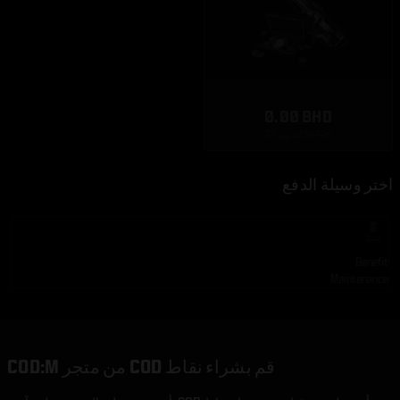
0.00 BHD
ينتهي: 22d 3h 47m
اختر وسيلة الدفع
Benefit
Maintenance
قم بشراء نقاط COD من متجر COD:M