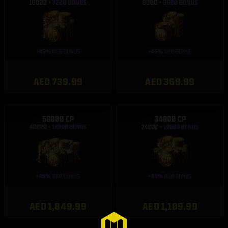
AED 739.99
AED 369.99
58000 CP
34800 CP
AED 1,849.99
AED 1,109.99