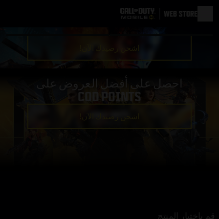
اشحن رصيدك الآن!
احصل على أفضل العروض على
COD POINTS
اشحن رصيدك الآن!
قم باختيار المنتج