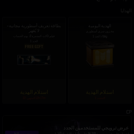
الهدايا
الهدية اليومية
بطاقة تعريف أسطورية مجانية -
لا يُقهر
مخزون سري أسطوري
فيلم لآلات المدمرة 2: يوم الحساب
الحد: 1 /day
الحد: 1
استلام الهدية
استلام الهدية
يتجدد: 1d
ينتهي: 22d 12h 17m
CP
عرض ترويجي للمستخدمين الجدد
احصل على خصم بنسبة 20% على عملية الشراء الأولى