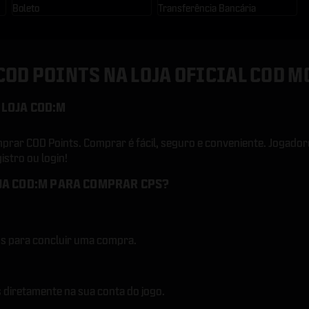
Boleto
Transferência Bancária
COD POINTS NA LOJA OFICIAL COD M
 LOJA COD:M
prar COD Points. Comprar é fácil, seguro e conveniente. Jogado
istro ou login!
OJA COD:M PARA COMPRAR CPS?
s para concluir uma compra.
 diretamente na sua conta do jogo.