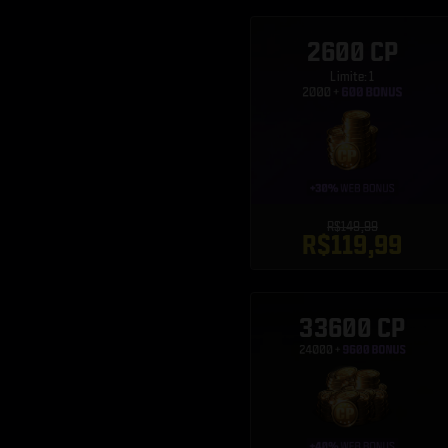
2600 CP
Limite: 1
R$149,99
R$119,99
33600 CP