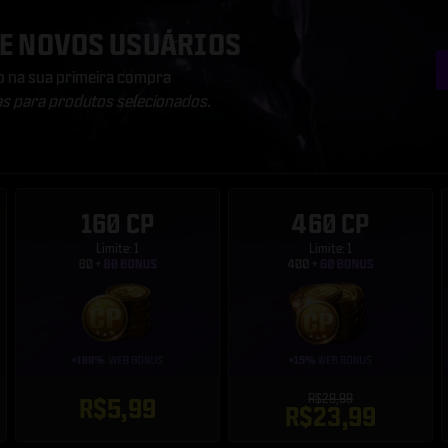
E NOVOS USUÁRIOS
 na sua primeira compra
s para produtos selecionados.
160 CP
460 CP
Limite: 1
Limite: 1
R$29,99
R$5,99
R$23,99