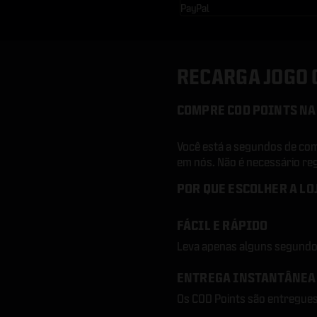
PayPal
RECARGA JOGO 
COMPRE COD POINTS NA
Você está a segundos de com
em nós. Não é necessário reg
POR QUE ESCOLHER A L
FÁCIL E RÁPIDO
Leva apenas alguns segundo
ENTREGA INSTANTÂNEA
Os COD Points são entregues