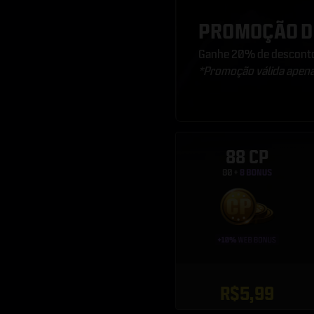
PROMOÇÃO D
Ganhe 20% de desconto
*Promoção válida apena
88 CP
R$5,99