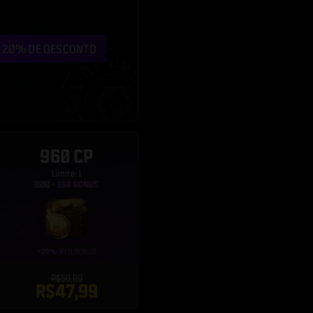
960 CP
Limite: 1
R$59,99
R$47,99