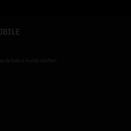
OBILE
res de todo o mundo confiam