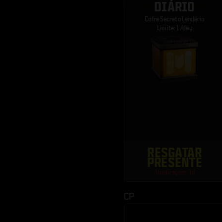
DIÁRIO
Cofre Secreto Lendário
Limite: 1 /day
RESGATAR
PRESENTE
Atualizações: 1d
CP