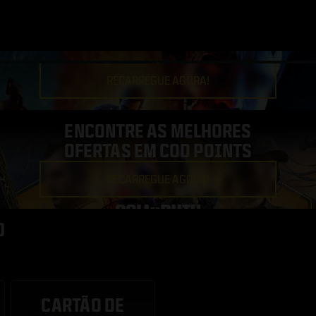
RECARREGUE AGORA!
ENCONTRE AS MELHORES
OFERTAS EM COD POINTS
RECARREGUE AGORA!
O
CARTÃO DE