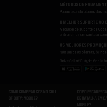
MÉTODOS DE PAGAMENT
Pague usando alguns dos mé
O MELHOR SUPORTE AO 
A equipe de suporte da Cod
entraremos em contato com
AS MELHORES PROMOÇÕ
Não perca as ofertas, brinde
Baixe Call of Duty®: Mobile 
COMO COMPRAR CPS NO CALL
COMO RECARREGA
OF DUTY: MOBILE?
DE BATALHA EM CA
MOBILE?