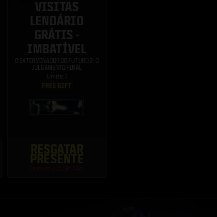
VISITAS
LENDÁRIO
GRÁTIS -
IMBATÍVEL
O EXTERMINADOR DO FUTURO 2: O
JULGAMENTO FINAL
Limite: 1
RESGATAR
PRESENTE
Termina: 21d 19h 44m