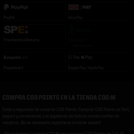
PayPal
Oxxo Pay
Transferencia Bancaria
ToditoCash
Maintenance
Paysafecard
Google Pay / Apple Pay
COMPRA COD POINTS EN LA TIENDA COD:M
Estás a segundos de comprar COD Points. Comprar COD Points es fácil,
seguro y conveniente. Los jugadores de todo el mundo confían en
nosotros. ¡No es necesario registrarse ni iniciar sesión!
¿Por qué elegir la tienda COD:M para comprar COD Points de Call of