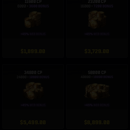
11600 CP
23200 CP
$1,899.00
$3,729.00
34800 CP
58000 CP
$5,499.00
$8,899.00