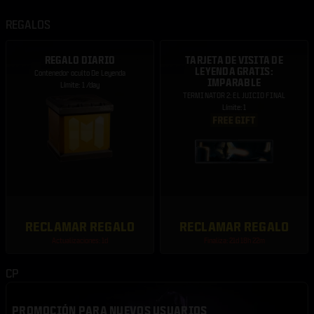
REGALOS
REGALO DIARIO
TARJETA DE VISITA DE
LEYENDA GRATIS:
Contenedor oculto De Leyenda
IMPARABLE
Límite: 1 /day
TERMINATOR 2: EL JUICIO FINAL
Límite: 1
RECLAMAR REGALO
RECLAMAR REGALO
Actualizaciones: 1d
Finaliza: 21d 18h 22m
CP
PROMOCIÓN PARA NUEVOS USUARIOS