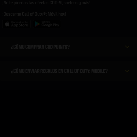
¡No te pierdas las ofertas COD:M, sorteos y más!
¡Descarga Call of Duty®: Móvil hoy!
¿CÓMO COMPRAR COD POINTS?
¿CÓMO ENVIAR REGALOS EN CALL OF DUTY: MOBILE?