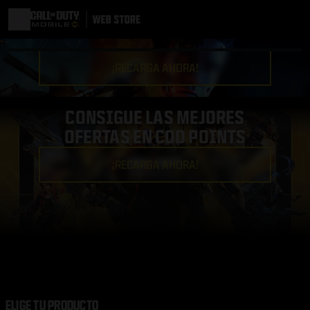
¡RECARGA AHORA!
CONSIGUE LAS MEJORES
OFERTAS EN COD POINTS
¡RECARGA AHORA!
ELIGE TU PRODUCTO