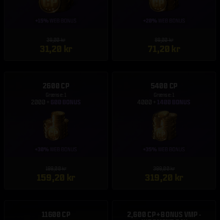
39,00 kr
89,00 kr
31,20 kr
71,20 kr
2600 CP
5400 CP
Grænse: 1
Grænse: 1
199,00 kr
399,00 kr
159,20 kr
319,20 kr
11600 CP
2,600 CP + BONUS VMP -