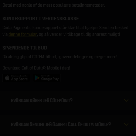
Betal med nogle af de mest populære betalingsmetoder.
KUNDESUPPORT I VERDENSKLASSE
Coda Payments' kundesupport står klar til at hjælpe. Send en besked
via
denne formular
, og så vender vi tilbage til dig snarest muligt!
SPÆNDENDE TILBUD
Gå aldrig glip af COD:M-tilbud, -gaveuddelinger og meget mere!
Download Call of Duty®: Mobile i dag!
HVORDAN KØBER JEG COD-POINT?
HVORDAN SENDER JEG GAVER I CALL OF DUTY: MOBILE?