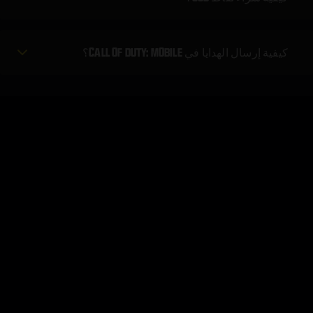
كيفية إرسال الهدايا في CALL OF DUTY: MOBILE؟