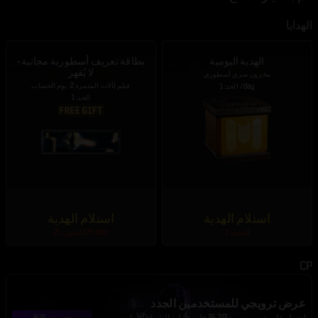
الهدايا
الهدية اليومية
بطاقة تعريف أسطورية مجانية -
لا يُقهر
مخزون سري أسطوري
فيلم لآلات المدمرة 2: يوم الحساب
الحد: 1 /day
الحد: 1
استلام الهدية
استلام الهدية
يتجدد: 1d
ينتهي: 21d 17h 36m
CP
عرض ترويجي للمستخدمين الجدد
احصل على خصم بنسبة 20% على عملية الشراء الأولى