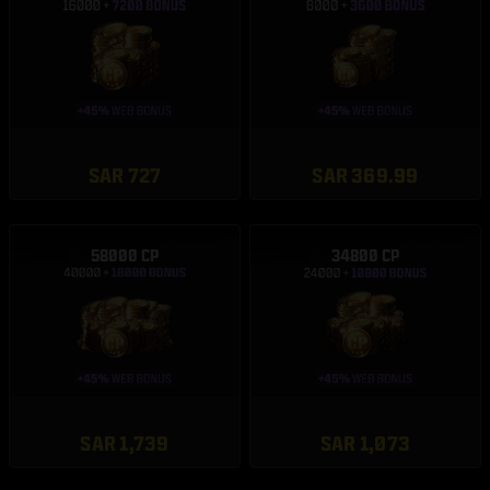
SAR 727
SAR 369.99
58000 CP
34800 CP
SAR 1,739
SAR 1,073