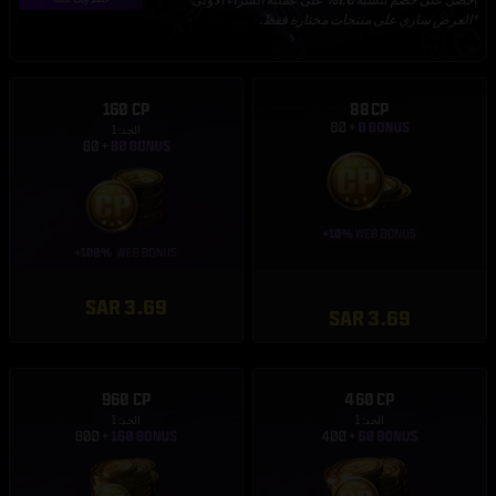
*العرض ساري على منتجات مختارة فقط.
160 CP
88 CP
الحد: 1
SAR 3.69
SAR 3.69
960 CP
460 CP
الحد: 1
الحد: 1