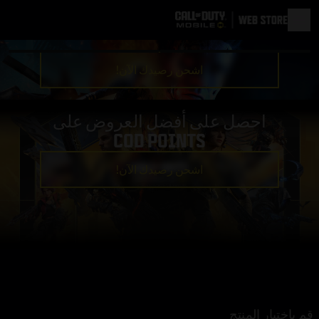
اشحن رصيدك الآن!
احصل على أفضل العروض على
COD POINTS
اشحن رصيدك الآن!
قم باختيار المنتج